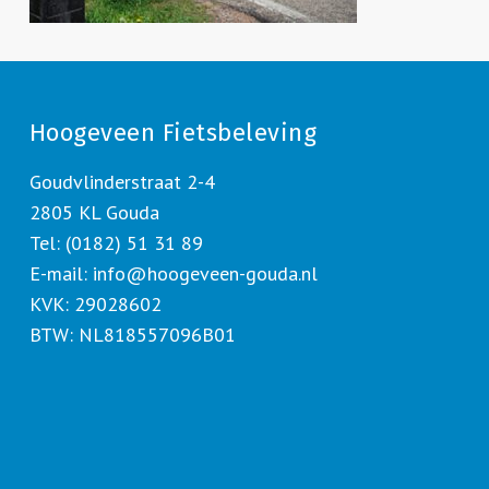
Hoogeveen Fietsbeleving
Goudvlinderstraat 2-4
2805 KL Gouda
Tel: (0182) 51 31 89
E-mail:
info@hoogeveen-gouda.nl
KVK: 29028602
BTW: NL818557096B01