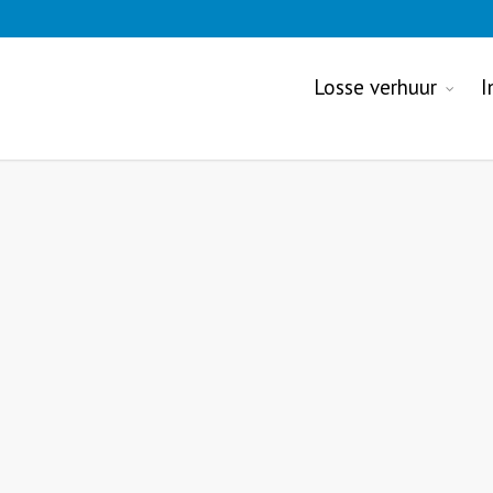
Losse verhuur
I