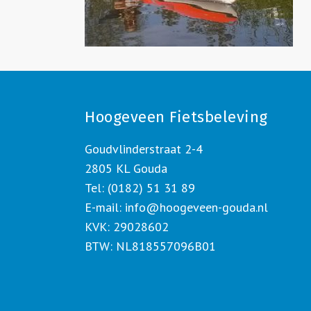
Hoogeveen Fietsbeleving
Goudvlinderstraat 2-4
2805 KL Gouda
Tel: (0182) 51 31 89
E-mail:
info@hoogeveen-gouda.nl
KVK: 29028602
BTW: NL818557096B01