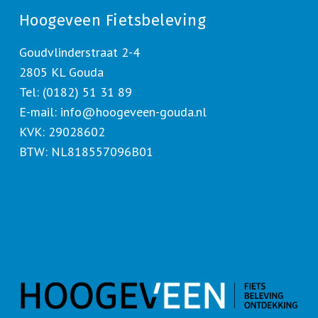
Hoogeveen Fietsbeleving
Goudvlinderstraat 2-4
2805 KL Gouda
Tel: (0182) 51 31 89
E-mail:
info@hoogeveen-gouda.nl
KVK: 29028602
BTW: NL818557096B01