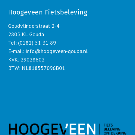
Hoogeveen Fietsbeleving
Goudvlinderstraat 2-4
2805 KL Gouda
Tel: (0182) 51 31 89
E-mail:
info@hoogeveen-gouda.nl
KVK: 29028602
BTW: NL818557096B01