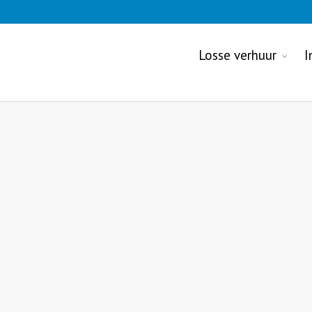
Losse verhuur
I