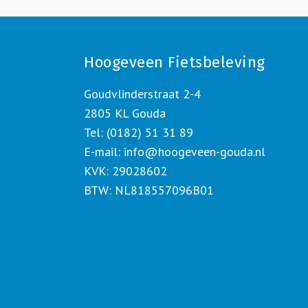
Hoogeveen Fietsbeleving
Goudvlinderstraat 2-4
2805 KL Gouda
Tel: (0182) 51 31 89
E-mail:
info@hoogeveen-gouda.nl
KVK: 29028602
BTW: NL818557096B01